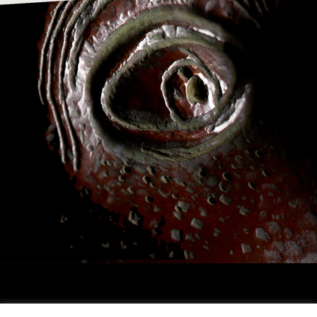
Archivio Franco Daverio, via T.Tasso, 25 , 24121