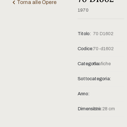
Contatti
Torna alle Opere
1970
Titolo:
70 D1602
Codice:
70-d1602
Categoria:
Grafiche
Sottocategoria:
Anno:
Dimensioni:
21 x 28 cm