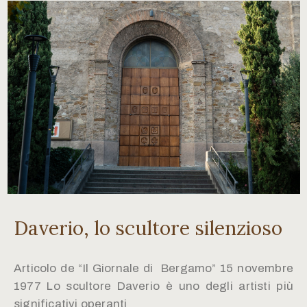
Daverio, lo scultore silenzioso
Articolo de “Il Giornale di Bergamo” 15 novembre
1977 Lo scultore Daverio è uno degli artisti più
significativi operanti