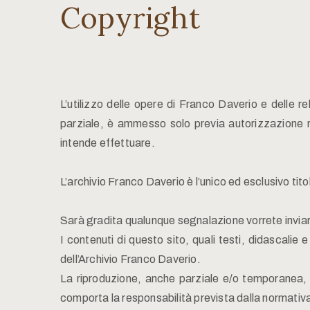
Copyright
L’utilizzo delle opere di Franco Daverio e delle re
parziale, è ammesso solo previa autorizzazione rila
intende effettuare.
L’archivio Franco Daverio è l’unico ed esclusivo titola
Sarà gradita qualunque segnalazione vorrete invia
I contenuti di questo sito, quali testi, didascalie e
dell’Archivio Franco Daverio.
La riproduzione, anche parziale e/o temporanea, di
comporta la responsabilità prevista dalla normativ