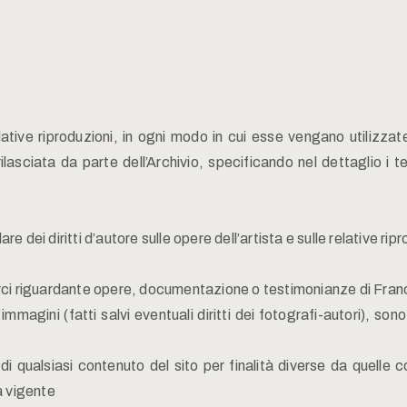
lative riproduzioni, in ogni modo in cui esse vengano utilizzat
sciata da parte dell’Archivio, specificando nel dettaglio i ter
re dei diritti d’autore sulle opere dell’artista e sulle relative rip
rci riguardante opere, documentazione o testimonianze di Fran
 immagini (fatti salvi eventuali diritti dei fotografi-autori), son
 qualsiasi contenuto del sito per finalità diverse da quelle c
a vigente