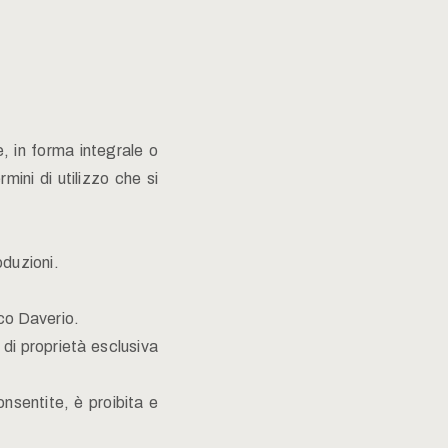
e, in forma integrale o
mini di utilizzo che si
roduzioni.
co Daverio.
o di proprietà esclusiva
onsentite, è proibita e