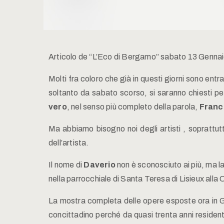
Articolo de “L’Eco di Bergamo” sabato 13 Genna
Molti fra coloro che già in questi giorni sono entra
soltanto da sabato scorso, si saranno chiesti per
vero
, nel senso più completo della parola,
Franco
Ma abbiamo bisogno noi degli artisti , soprattut
dell’artista.
Il nome di
Daverio
non è sconosciuto ai più, ma l
nella parrocchiale di Santa Teresa di Lisieux alla C
La mostra completa delle opere esposte ora in G
concittadino perché da quasi trenta anni resident