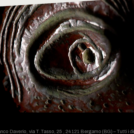
nco Daverio, via T.Tasso, 25 , 24121 Bergamo (BG) – Tutti i diri