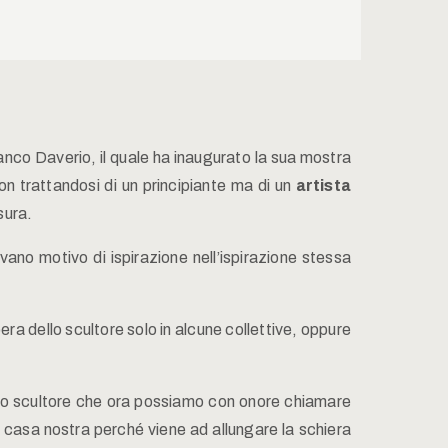
 Franco Daverio, il quale ha inaugurato la sua mostra
on trattandosi di un principiante ma di un
artista
sura.
ano motivo di ispirazione nell’ispirazione stessa
ra dello scultore solo in alcune collettive, oppure
uno scultore che ora possiamo con onore chiamare
i casa nostra perché viene ad allungare la schiera