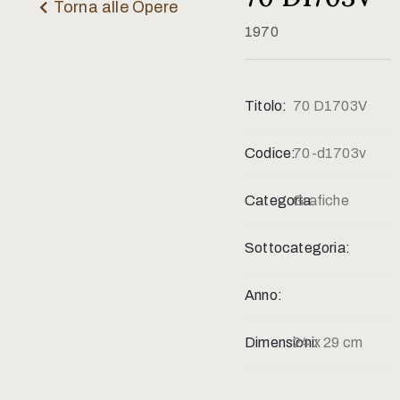
Contatti
Torna alle Opere
1970
Titolo:
70 D1703V
Codice:
70-d1703v
Categoria:
Grafiche
Sottocategoria:
Anno:
Dimensioni:
24 x 29 cm