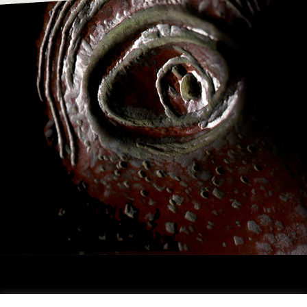
Archivio Franco Daverio, via T.Tasso, 25 , 24121