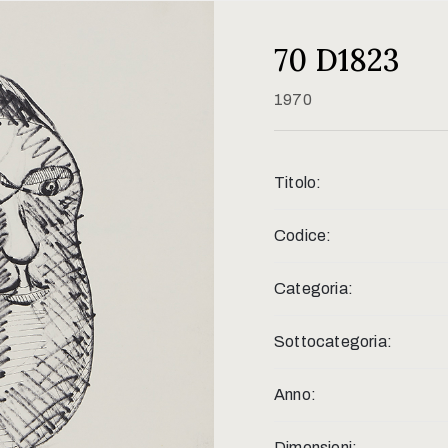
70 D1823
1970
Titolo:
Codice:
Categoria:
Sottocategoria:
Anno:
Dimensioni: