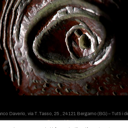
nco Daverio, via T.Tasso, 25 , 24121 Bergamo (BG) – Tutti i diri
Privacy
/
Cookie