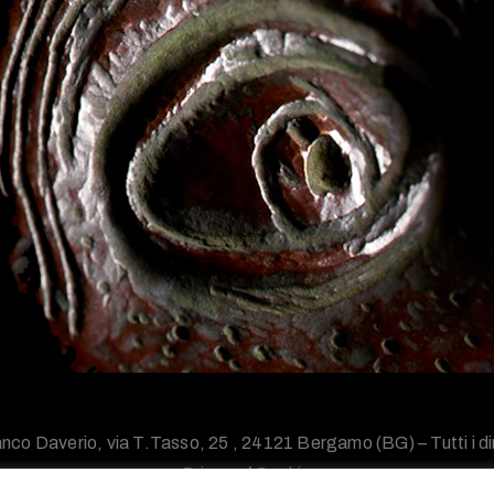
nco Daverio, via T.Tasso, 25 , 24121 Bergamo (BG) – Tutti i diri
Privacy
/
Cookie