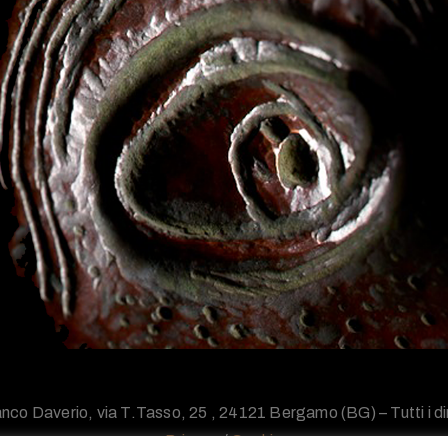
nco Daverio, via T.Tasso, 25 , 24121 Bergamo (BG) – Tutti i diri
Privacy
/
Cookie