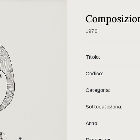
Composizion
1970
Titolo:
Codice:
Categoria:
Sottocategoria:
Anno:
Dimensioni: