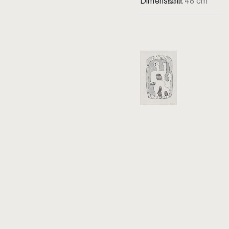
Dimensioni:
33 x 48 cm