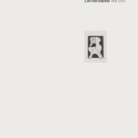
Dimensioni:
33 x 48 cm