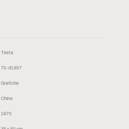
Testa
70-d1957
Grafiche
China
1970
35 x 50 cm