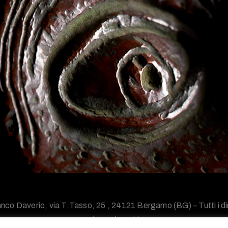
nco Daverio, via T.Tasso, 25 , 24121 Bergamo (BG) – Tutti i diri
Privacy
/
Cookie