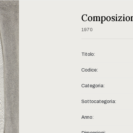
Composizion
1970
Titolo:
Codice:
Categoria:
Sottocategoria:
Anno:
Dimensioni: