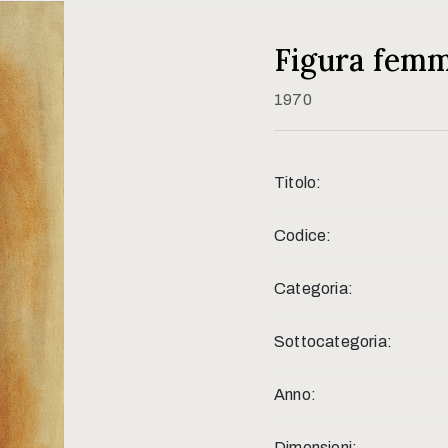
Figura femm
1970
Titolo:
Codice:
Categoria:
Sottocategoria:
Anno:
Dimensioni: