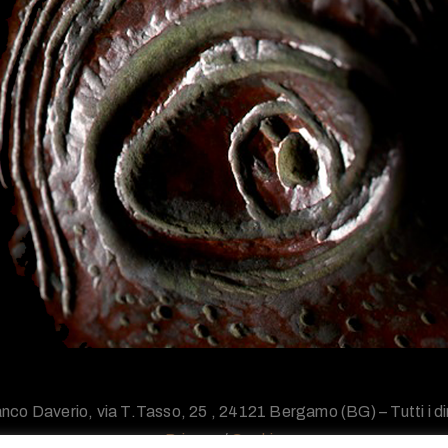
nco Daverio, via T.Tasso, 25 , 24121 Bergamo (BG) – Tutti i diri
Privacy
/
Cookie