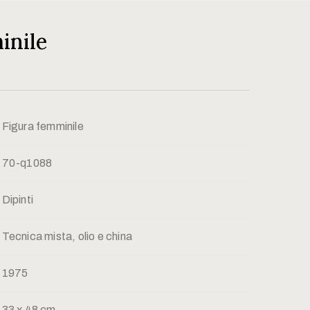
inile
Figura femminile
70-q1088
Dipinti
Tecnica mista, olio e china
1975
33 x 48 cm