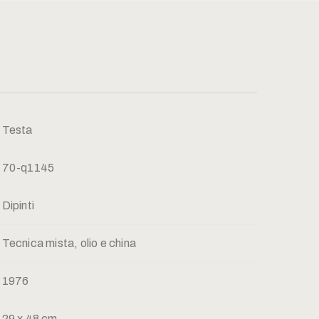
Testa
70-q1145
Dipinti
Tecnica mista, olio e china
1976
29 x 48 cm