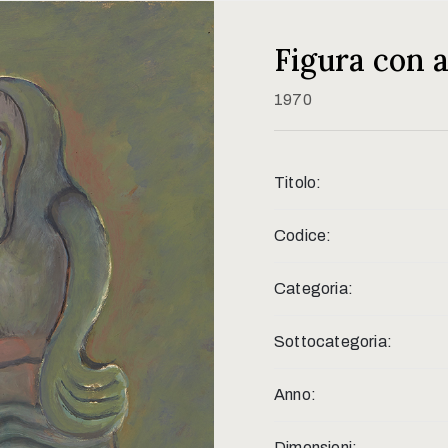
Figura con 
1970
Titolo:
Codice:
Categoria:
Sottocategoria:
Anno:
Dimensioni: