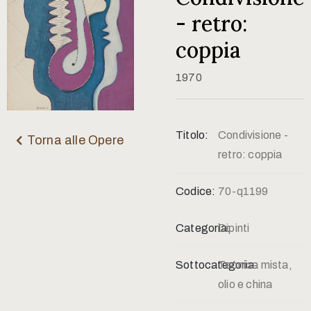
Contatti
- retro:
coppia
1970
Titolo:
Condivisione -
Torna alle Opere
retro: coppia
Codice:
70-q1199
Categoria:
Dipinti
Sottocategoria:
Tecnica mista,
olio e china