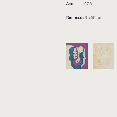
Anno:
1976
Dimensioni:
48 x 58 cm