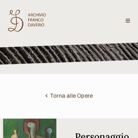
Archivio
Franco
Daverio
Categorie
Temi
Torna alle Opere
Testi
critici
Personaggio