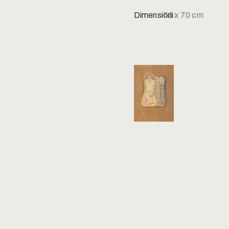
Dimensioni:
50 x 70 cm