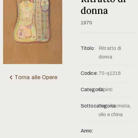
Contatti
donna
1970
Titolo:
Ritratto di
donna
Codice:
70-q1216
Torna alle Opere
Categoria:
Dipinti
Sottocategoria:
Tecnica mista,
olio e china
Anno: