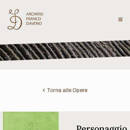
Archivio
Franco
Daverio
Categorie
Temi
Torna alle Opere
Testi
critici
Personaggio