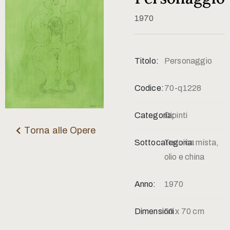
Contatti
1970
Titolo:
Personaggio
Codice:
70-q1228
Categoria:
Dipinti
Torna alle Opere
Sottocategoria:
Tecnica mista,
olio e china
Anno:
1970
Dimensioni:
50 x 70 cm