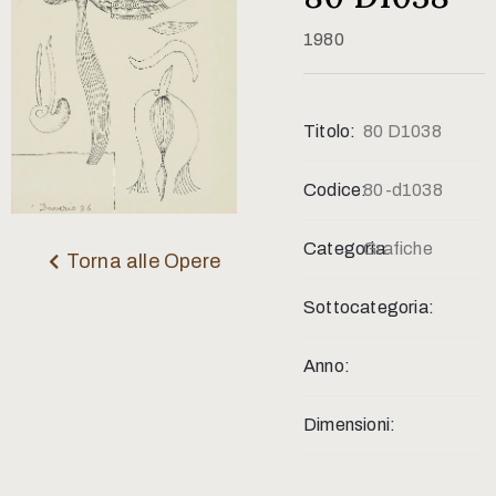
Contatti
1980
Titolo:
80 D1038
Codice:
80-d1038
Categoria:
Grafiche
Torna alle Opere
Sottocategoria:
Anno:
Dimensioni: