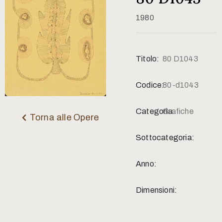
Contatti
1980
Titolo:
80 D1043
Codice:
80-d1043
Categoria:
Grafiche
Torna alle Opere
Sottocategoria:
Anno:
Dimensioni: