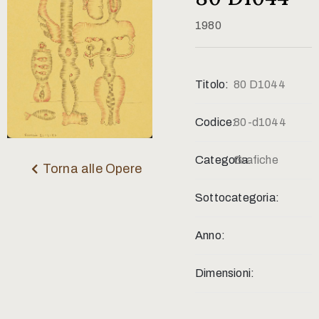
Contatti
1980
Titolo:
80 D1044
Codice:
80-d1044
Categoria:
Grafiche
Torna alle Opere
Sottocategoria:
Anno:
Dimensioni: