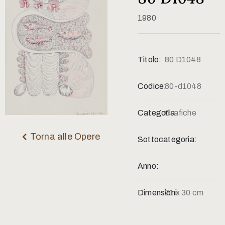
Contatti
1980
Titolo:
80 D1048
Codice:
80-d1048
Categoria:
Grafiche
Torna alle Opere
Sottocategoria:
Anno:
Dimensioni:
21 x 30 cm