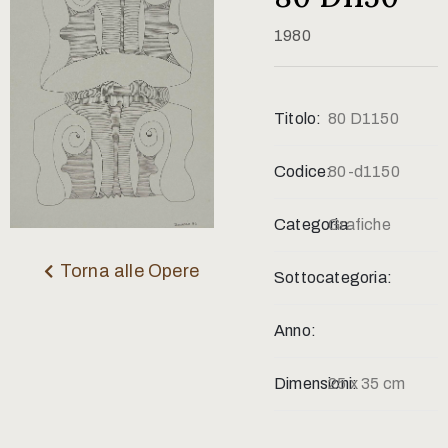
Contatti
1980
Titolo:
80 D1150
Codice:
80-d1150
Categoria:
Grafiche
Torna alle Opere
Sottocategoria:
Anno:
Dimensioni:
25 x 35 cm