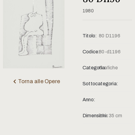
Contatti
1980
Titolo:
80 D1196
Codice:
80-d1196
Categoria:
Grafiche
Torna alle Opere
Sottocategoria:
Anno:
Dimensioni:
25 x 35 cm