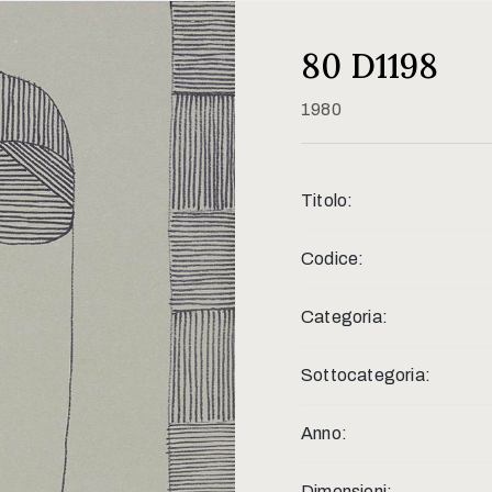
80 D1198
1980
Titolo:
Codice:
Categoria:
Sottocategoria:
Anno:
Dimensioni: