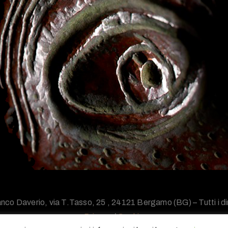
nco Daverio, via T.Tasso, 25 , 24121 Bergamo (BG) – Tutti i diri
Privacy
/
Cookie