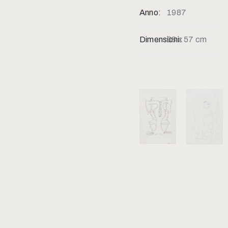
Anno:
1987
Dimensioni:
38 x 57 cm