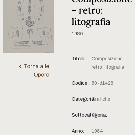
Contatti
- retro:
litografia
1980
Titolo:
Composizione -
Torna alle
retro: litografia
Opere
Codice:
80-d1428
Categoria:
Grafiche
Sottocategoria:
China
Anno:
1984