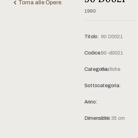
Contatti
Torna alle Opere
1990
Titolo:
90 D0021
Codice:
90-d0021
Categoria:
Grafiche
Sottocategoria:
Anno:
Dimensioni:
25 x 35 cm