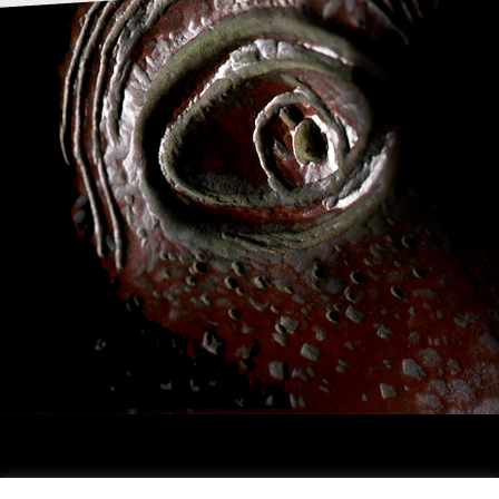
Archivio Franco Daverio, via T.Tasso, 25 , 24121