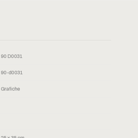
90 D0031
90-d0031
Grafiche
25 x 35 cm