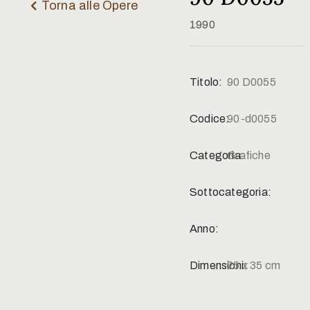
Contatti
Torna alle Opere
1990
Titolo:
90 D0055
Codice:
90-d0055
Categoria:
Grafiche
Sottocategoria:
Anno:
Dimensioni:
25 x 35 cm