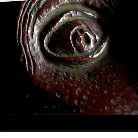
Archivio Franco Daverio, via T.Tasso, 25 , 24121