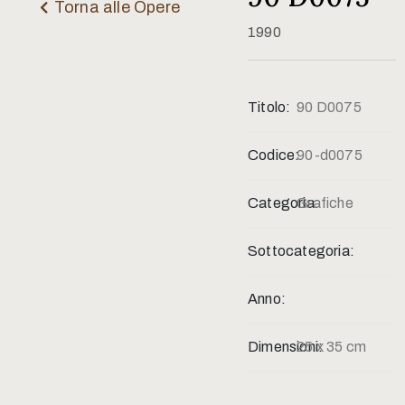
Contatti
Torna alle Opere
1990
Titolo:
90 D0075
Codice:
90-d0075
Categoria:
Grafiche
Sottocategoria:
Anno:
Dimensioni:
25 x 35 cm