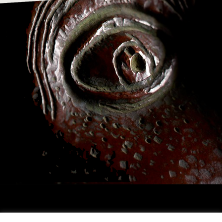
Archivio Franco Daverio, via T.Tasso, 25 , 24121