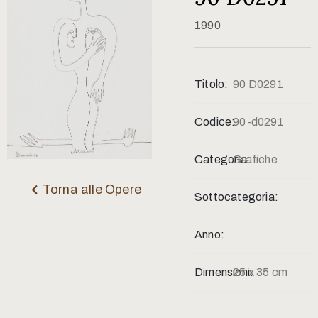
Contatti
1990
Titolo:
90 D0291
Codice:
90-d0291
Categoria:
Grafiche
Torna alle Opere
Sottocategoria:
Anno:
Dimensioni:
25 x 35 cm