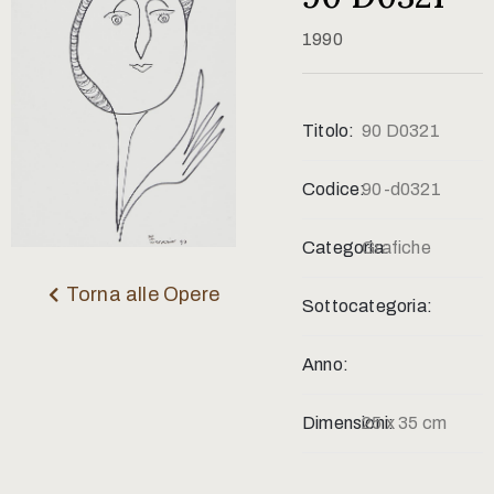
Contatti
1990
Titolo:
90 D0321
Codice:
90-d0321
Categoria:
Grafiche
Torna alle Opere
Sottocategoria:
Anno:
Dimensioni:
25 x 35 cm