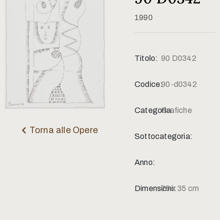
Contatti
1990
Titolo:
90 D0342
Codice:
90-d0342
Categoria:
Grafiche
Torna alle Opere
Sottocategoria:
Anno:
Dimensioni:
25 x 35 cm