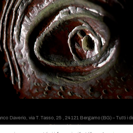
nco Daverio, via T.Tasso, 25 , 24121 Bergamo (BG) – Tutti i diri
Privacy
/
Cookie