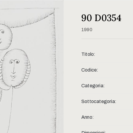
90 D0354
1990
Titolo:
Codice:
Categoria:
Sottocategoria:
Anno:
Dimensioni: