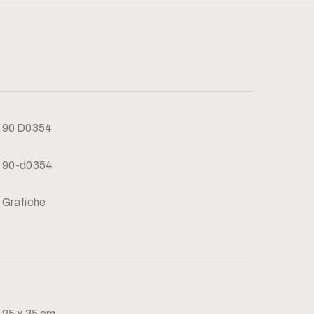
90 D0354
90-d0354
Grafiche
25 x 35 cm