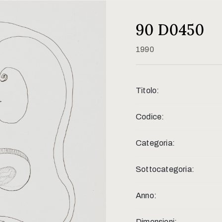
90 D0450
1990
Titolo:
Codice:
Categoria:
Sottocategoria:
Anno:
Dimensioni: