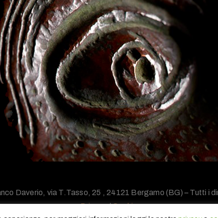
nco Daverio, via T.Tasso, 25 , 24121 Bergamo (BG) – Tutti i diri
Privacy
/
Cookie