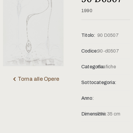
Contatti
1990
Titolo:
90 D0507
Codice:
90-d0507
Categoria:
Grafiche
Torna alle Opere
Sottocategoria:
Anno:
Dimensioni:
25 x 35 cm