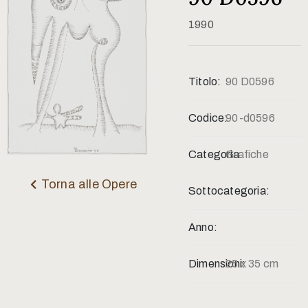
Contatti
1990
Titolo:
90 D0596
Codice:
90-d0596
Categoria:
Grafiche
Torna alle Opere
Sottocategoria:
Anno:
Dimensioni:
25 x 35 cm