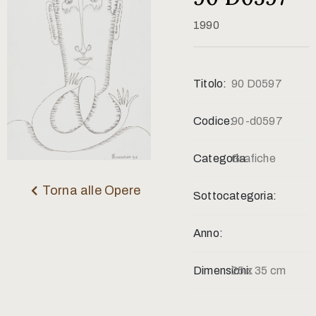
Contatti
1990
Titolo:
90 D0597
Codice:
90-d0597
Categoria:
Grafiche
Torna alle Opere
Sottocategoria:
Anno:
Dimensioni:
25 x 35 cm