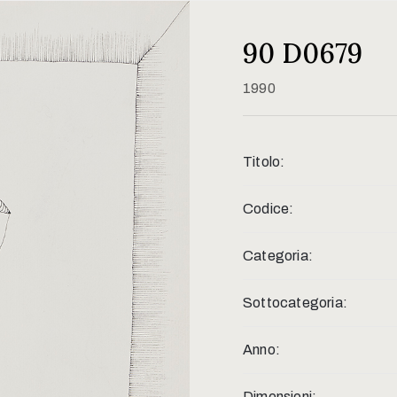
90 D0679
1990
Titolo:
Codice:
Categoria:
Sottocategoria:
Anno:
Dimensioni: