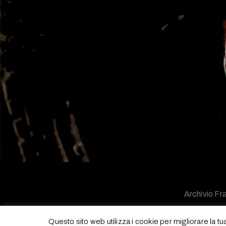
Archivio Fra
Questo sito web utilizza i cookie per migliorare la t