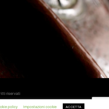
tti riservati
okie policy
Impostazioni cookie
ACCETTA