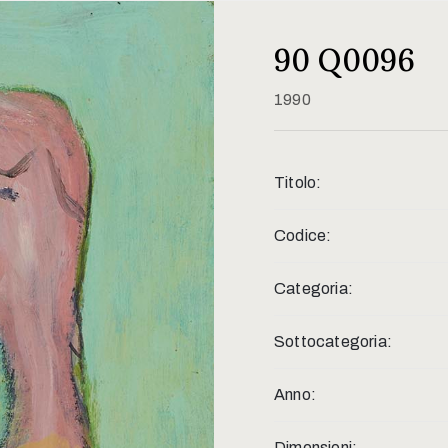
90 Q0096
1990
Titolo:
Codice:
Categoria:
Sottocategoria:
Anno:
Dimensioni: