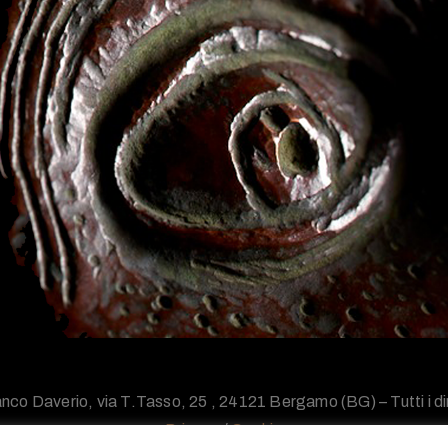
nco Daverio, via T.Tasso, 25 , 24121 Bergamo (BG) – Tutti i diri
Privacy
/
Cookie