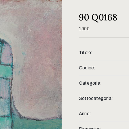
90 Q0168
1990
Titolo:
Codice:
Categoria:
Sottocategoria:
Anno:
Dimensioni: