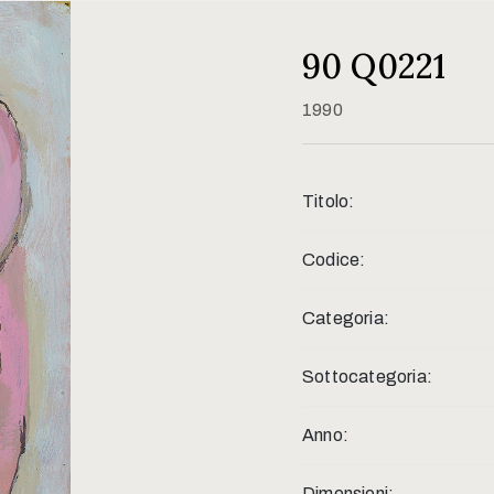
90 Q0221
1990
Titolo:
Codice:
Categoria:
Sottocategoria:
Anno:
Dimensioni: