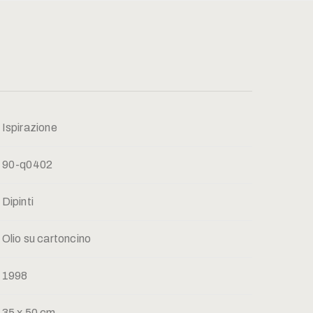
Ispirazione
90-q0402
Dipinti
Olio su cartoncino
1998
35 x 50 cm