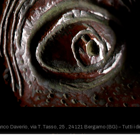
nco Daverio, via T.Tasso, 25 , 24121 Bergamo (BG) – Tutti i diri
Privacy
/
Cookie