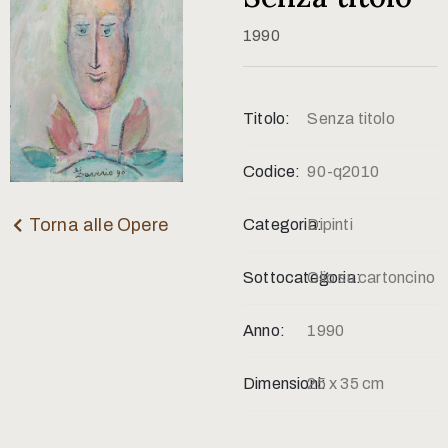
Contatti
1990
Titolo:
Senza titolo
Codice:
90-q2010
Torna alle Opere
Categoria:
Dipinti
Sottocategoria:
Olio su cartoncino
Anno:
1990
Dimensioni:
25 x 35 cm