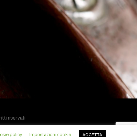
tti riservati
okie policy
Impostazioni cookie
ACCETTA