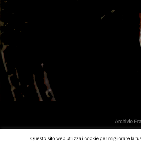
Archivio Fra
Questo sito web utilizza i cookie per migliorare la t