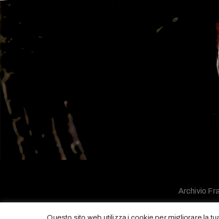
Archivio Fra
Questo sito web utilizza i cookie per migliorare la t