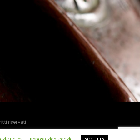
tti riservati
okie policy
Impostazioni cookie
ACCETTA