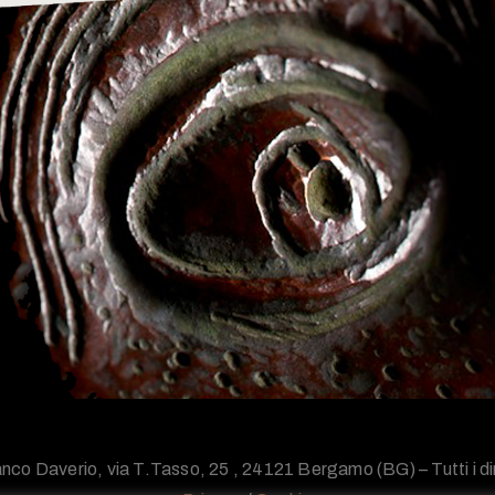
nco Daverio, via T.Tasso, 25 , 24121 Bergamo (BG) – Tutti i diri