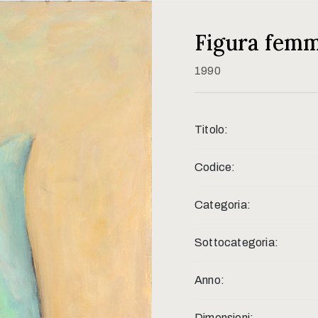
Figura femm
1990
Titolo:
Codice:
Categoria:
Sottocategoria:
Anno:
Dimensioni: